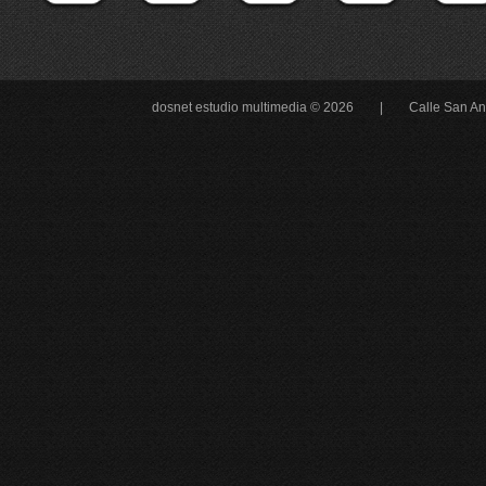
dosnet estudio multimedia © 2026 |
Calle San An