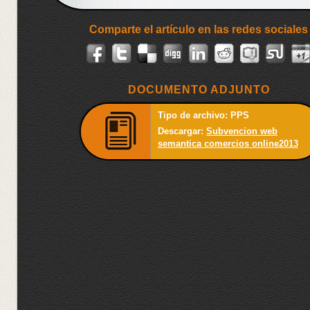
Comparte el artículo en las redes sociales
DOCUMENTO ADJUNTO
Tipo de archivo: PPS
Descargar:
Subvencion web
semantica comercios online2013