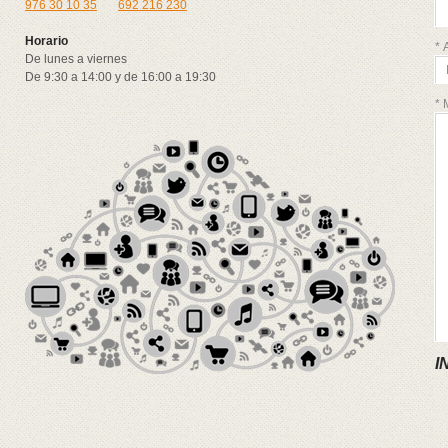
976 30 10 35
692 216 230
Horario
* 
De lunes a viernes
De 9:30 a 14:00 y de 16:00 a 19:30
* 
I