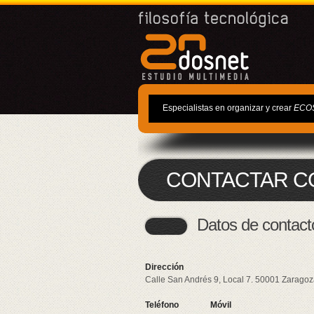
Especialistas en organizar y crear
ECO
CONTACTAR CO
Datos de contact
Dirección
Calle San Andrés 9, Local 7.
50001
Zaragoz
Teléfono
Móvil