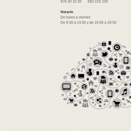
976 30 10 35
692 216 230
Horario
De lunes a viernes
De 9:30 a 14:00 y de 16:00 a 19:30