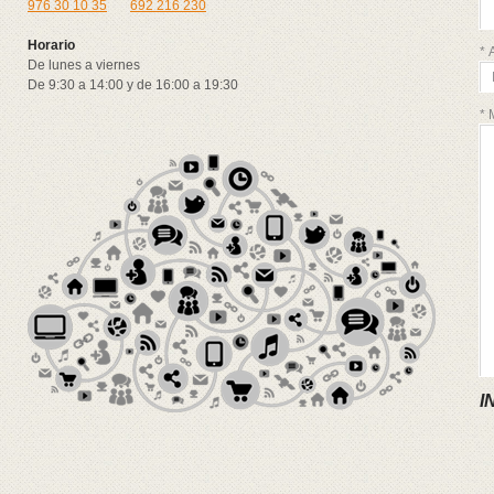
976 30 10 35
692 216 230
Horario
* 
De lunes a viernes
De 9:30 a 14:00 y de 16:00 a 19:30
* 
I