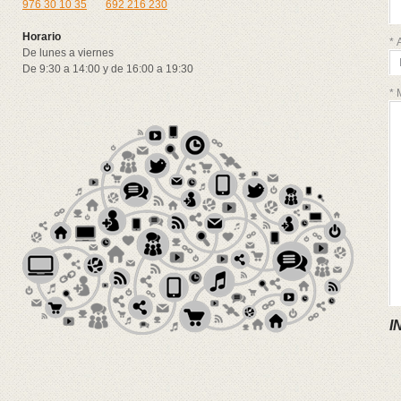
976 30 10 35
692 216 230
Horario
* 
De lunes a viernes
De 9:30 a 14:00 y de 16:00 a 19:30
* 
I