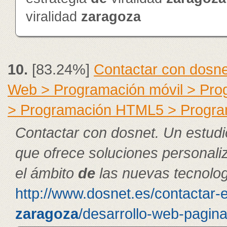
viralidad
zaragoza
10.
[83.24%]
Contactar con dosne
Web > Programación móvil > Pr
> Programación HTML5 > Progra
Contactar con dosnet. Un estudi
que ofrece soluciones personal
el ámbito
de
las nuevas tecnolog
http://www.dosnet.es/contactar-
zaragoza
/desarrollo-web-pagin