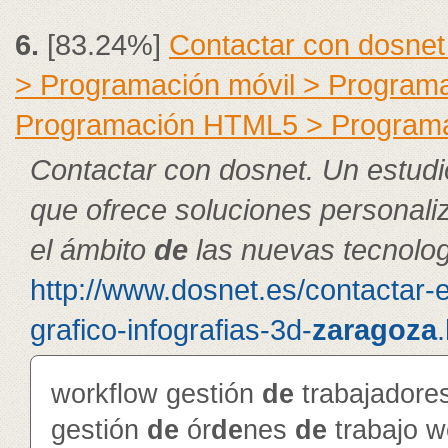
6.
[83.24%]
Contactar con dosnet
> Programación móvil > Program
Programación HTML5 > Program
Contactar con dosnet. Un estudi
que ofrece soluciones personal
el ámbito
de
las nuevas tecnolog
http://www.dosnet.es/contactar-
grafico-infografias-3d-
zaragoza
workflow gestión
de
trabajador
gestión
de
ór
de
nes
de
trabajo 