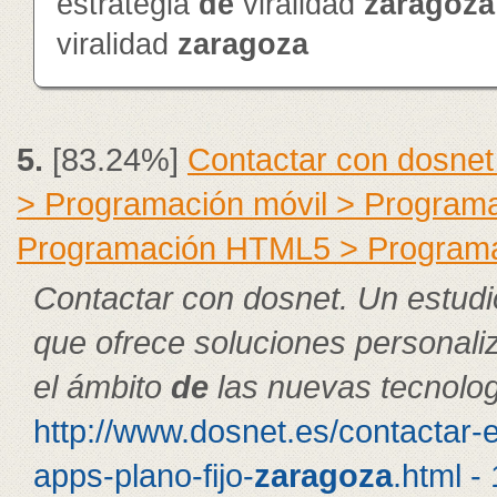
estrategia
de
viralidad
zaragoza
viralidad
zaragoza
5.
[83.24%]
Contactar con dosnet
> Programación móvil > Program
Programación HTML5 > Program
Contactar con dosnet. Un estudi
que ofrece soluciones personal
el ámbito
de
las nuevas tecnolog
http://www.dosnet.es/contactar-
apps-plano-fijo-
zaragoza
.html -