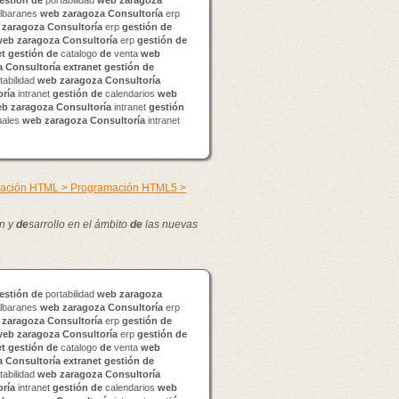
estión
de
portabilidad
web
zaragoza
lbaranes
web
zaragoza
Consultoría
erp
zaragoza
Consultoría
erp
gestión
de
web
zaragoza
Consultoría
erp
gestión
de
et
gestión
de
catalogo
de
venta
web
a
Consultoría
extranet
gestión
de
tabilidad
web
zaragoza
Consultoría
oría
intranet
gestión
de
calendarios
web
eb
zaragoza
Consultoría
intranet
gestión
uales
web
zaragoza
Consultoría
intranet
mación HTML > Programación HTML5 >
n y
de
sarrollo en el ámbito
de
las nuevas
estión
de
portabilidad
web
zaragoza
lbaranes
web
zaragoza
Consultoría
erp
zaragoza
Consultoría
erp
gestión
de
web
zaragoza
Consultoría
erp
gestión
de
et
gestión
de
catalogo
de
venta
web
a
Consultoría
extranet
gestión
de
tabilidad
web
zaragoza
Consultoría
oría
intranet
gestión
de
calendarios
web