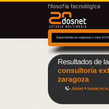
Especialistas en organizar y crear
ECO
Resultados de l
consultoría e
zaragoza
dosnet
»
buscar en la