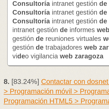
Consultoría
intranet gestión
de
Consultoría
intranet gestión
de
Consultoría
intranet gestión
de
intranet gestión
de
informes
we
gestión
de
reuniones virtuales
w
gestión
de
trabajadores
web
za
vi
de
o vigilancia
web
zaragoza
8.
[83.24%]
Contactar con dosnet
> Programación móvil > Program
Programación HTML5 > Program