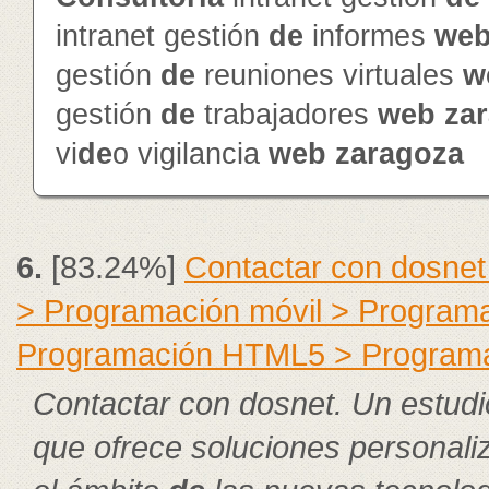
intranet gestión
de
informes
we
gestión
de
reuniones virtuales
w
gestión
de
trabajadores
web
za
vi
de
o vigilancia
web
zaragoza
6.
[83.24%]
Contactar con dosnet
> Programación móvil > Program
Programación HTML5 > Program
Contactar con dosnet. Un estudi
que ofrece soluciones personal