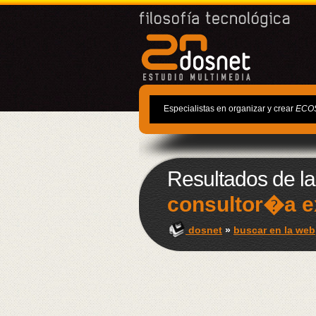
Especialistas en organizar y crear
ECO
Resultados de l
consultor�a e
dosnet
»
buscar en la web