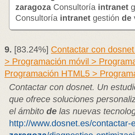
zaragoza
Consultoría
intranet
g
Consultoría
intranet
gestión
de
9.
[83.24%]
Contactar con dosnet
> Programación móvil > Program
Programación HTML5 > Program
Contactar con dosnet. Un estudi
que ofrece soluciones personal
el ámbito
de
las nuevas tecnolog
http://www.dosnet.es/contactar-