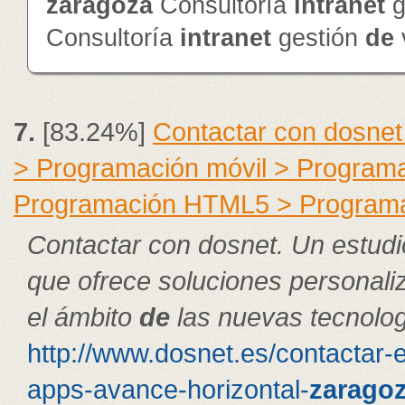
zaragoza
Consultoría
intranet
g
Consultoría
intranet
gestión
de
7.
[83.24%]
Contactar con dosnet
> Programación móvil > Program
Programación HTML5 > Program
Contactar con dosnet. Un estudi
que ofrece soluciones personal
el ámbito
de
las nuevas tecnolog
http://www.dosnet.es/contactar-
apps-avance-horizontal-
zarago