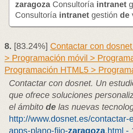
zaragoza
Consultoría
intranet
g
Consultoría
intranet
gestión
de
8.
[83.24%]
Contactar con dosnet
> Programación móvil > Program
Programación HTML5 > Program
Contactar con dosnet. Un estudi
que ofrece soluciones personal
el ámbito
de
las nuevas tecnolog
http://www.dosnet.es/contactar-
apps-plano-fijo-
zaragoza
.html -