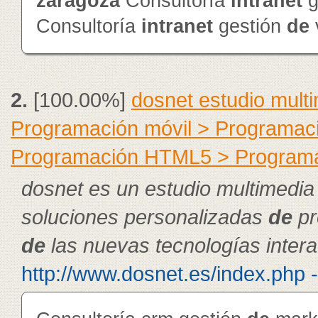
zaragoza
Consultoría
intranet
g
Consultoría
intranet
gestión
de
2.
[100.00%]
dosnet estudio mult
Programación móvil > Programac
Programación HTML5 > Program
dosnet es un estudio multimedia
soluciones personalizadas
de
pr
de
las nuevas tecnologías intera
http://www.dosnet.es/index.php 