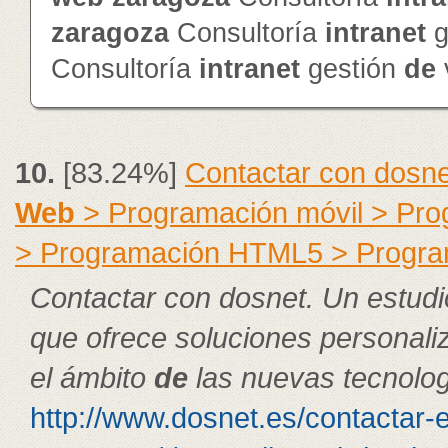
zaragoza
Consultoría
intranet
g
Consultoría
intranet
gestión
de
10.
[83.24%]
Contactar con dosne
Web
> Programación móvil > Pr
> Programación HTML5 > Progra
Contactar con dosnet. Un estudi
que ofrece soluciones personal
el ámbito
de
las nuevas tecnolog
http://www.dosnet.es/contactar-