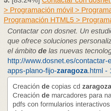
> Programación móvil > Program
Programación HTML5 > Program
Contactar con dosnet. Un estudi
que ofrece soluciones personal
el ámbito
de
las nuevas tecnolog
http://www.dosnet.es/contactar-
apps-plano-fijo-
zaragoza
.html -
Creación
de
copias cd
zaragoz
Creación
de
marcadores para na
pdfs con formularios interactivo