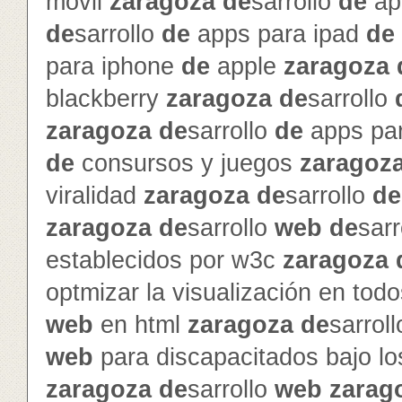
móvil
zaragoza
de
sarrollo
de
ap
de
sarrollo
de
apps para ipad
de
para iphone
de
apple
zaragoza
blackberry
zaragoza
de
sarrollo
zaragoza
de
sarrollo
de
apps pa
de
consursos y juegos
zaragoz
viralidad
zaragoza
de
sarrollo
de
zaragoza
de
sarrollo
web
de
sarr
establecidos por w3c
zaragoza
optmizar la visualización en to
web
en html
zaragoza
de
sarrol
web
para discapacitados bajo l
zaragoza
de
sarrollo
web
zarag