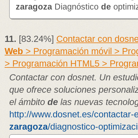
zaragoza
Diagnóstico
de
optimi
11.
[83.24%]
Contactar con dosne
Web
> Programación móvil > Pr
> Programación HTML5 > Progra
Contactar con dosnet. Un estudi
que ofrece soluciones personal
el ámbito
de
las nuevas tecnolog
http://www.dosnet.es/contactar-
zaragoza
/diagnostico-optimizac