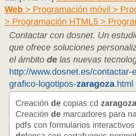
Web
> Programación móvil > Pr
> Programación HTML5 > Progra
Contactar con dosnet. Un estudi
que ofrece soluciones personal
el ámbito
de
las nuevas tecnolog
http://www.dosnet.es/contactar-
grafico-logotipos-
zaragoza
.html
Creación
de
copias cd
zaragoz
Creación
de
marcadores para na
pdfs con formularios interactivo