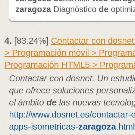
zaragoza
Diagnóstico
de
optimi
4.
[83.24%]
Contactar con dosnet
> Programación móvil > Program
Programación HTML5 > Program
Contactar con dosnet. Un estudi
que ofrece soluciones personal
el ámbito
de
las nuevas tecnolog
http://www.dosnet.es/contactar-
apps-isometricas-
zaragoza
.html