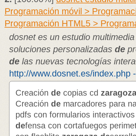
Programación móvil > Programac
Programación HTML5 > Program
dosnet es un estudio multimedia
soluciones personalizadas
de
pr
de
las nuevas tecnologías intera
http://www.dosnet.es/index.php 
Creación
de
copias cd
zaragoz
Creación
de
marcadores para na
pdfs con formularios interactivo
de
fensa con cortafuegos perime