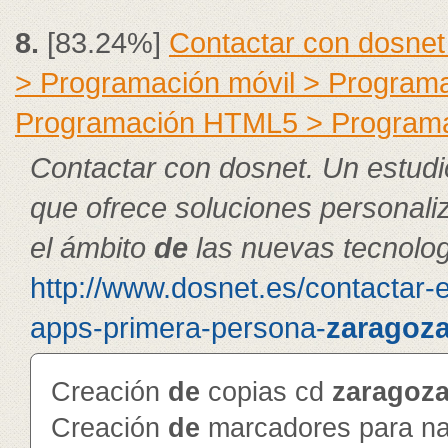
8.
[83.24%]
Contactar con dosnet
> Programación móvil > Program
Programación HTML5 > Program
Contactar con dosnet. Un estudi
que ofrece soluciones personal
el ámbito
de
las nuevas tecnolog
http://www.dosnet.es/contactar-
apps-primera-persona-
zaragoz
Creación
de
copias cd
zaragoz
Creación
de
marcadores para na