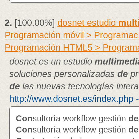
2.
[100.00%]
dosnet estudio
mult
Programación móvil > Programac
Programación HTML5 > Program
dosnet es un estudio
multimedi
soluciones personalizadas
de
pr
de
las nuevas tecnologías intera
http://www.dosnet.es/index.php 
Con
sultoría workflow gestión
de
Con
sultoría workflow gestión
de