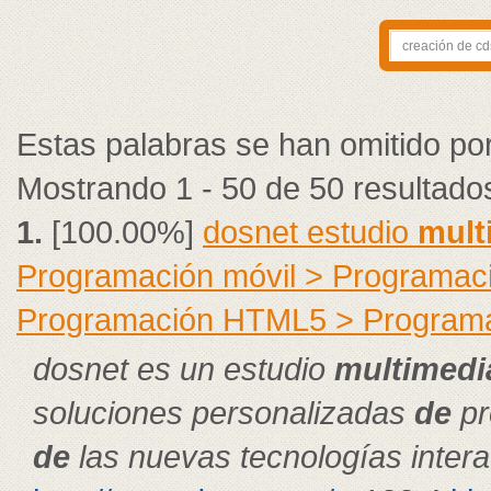
Estas palabras se han omitido po
Mostrando 1 - 50 de 50 resultado
1.
[100.00%]
dosnet estudio
mult
Programación móvil > Programac
Programación HTML5 > Program
dosnet es un estudio
multimedi
soluciones personalizadas
de
pr
de
las nuevas tecnologías intera