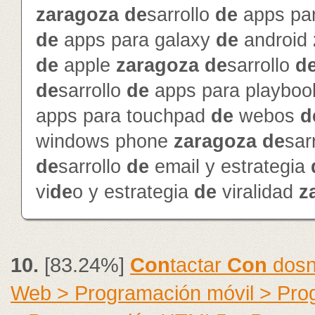
zaragoza
de
sarrollo
de
apps par
de
apps para galaxy
de
android
de
apple
zaragoza
de
sarrollo
d
de
sarrollo
de
apps para playbo
apps para touchpad
de
webos
d
windows phone
zaragoza
de
sar
de
sarrollo
de
email y estrategia
vi
de
o y estrategia
de
viralidad
z
10.
[83.24%]
Con
tactar
Con
dosn
Web > Programación móvil > Pr