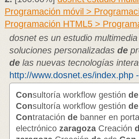
Programación móvil > Programac
Programación HTML5 > Program
dosnet es un estudio multimedia
soluciones personalizadas
de
pr
de
las nuevas tecnologías intera
http://www.dosnet.es/index.php 
Con
sultoría workflow gestión
de
Con
sultoría workflow gestión
de
Con
tratación
de
banner en porta
electrónico
zaragoza
Creación