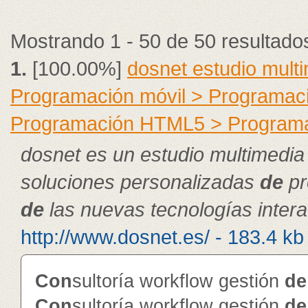
Mostrando 1 - 50 de 50 resultado
1.
[100.00%]
dosnet estudio mult
Programación móvil > Programac
Programación HTML5 > Program
dosnet es un estudio multimedia
soluciones personalizadas
de
pr
de
las nuevas tecnologías intera
http://www.dosnet.es/ - 183.4 kb
Con
sultoría workflow gestión
de
Con
sultoría workflow gestión
de