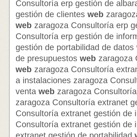
Consultoría erp gestión de alba
gestión de clientes
web
zaragoza
web
zaragoza Consultoría erp g
Consultoría erp gestión de info
gestión de portabilidad de datos
de presupuestos
web
zaragoza C
web
zaragoza Consultoría extra
a instalaciones zaragoza Consult
venta
web
zaragoza Consultoría 
zaragoza Consultoría extranet 
Consultoría extranet gestión de 
Consultoría extranet gestión de
extranet gestión de portabilidad