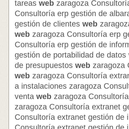
tareas
web
zaragoza Consultorí
Consultoría erp gestión de alba
gestión de clientes
web
zaragoza
web
zaragoza Consultoría erp g
Consultoría erp gestión de info
gestión de portabilidad de datos
de presupuestos
web
zaragoza C
web
zaragoza Consultoría extra
a instalaciones zaragoza Consult
venta
web
zaragoza Consultoría 
zaragoza Consultoría extranet 
Consultoría extranet gestión de 
Consultoría extranet gestión de