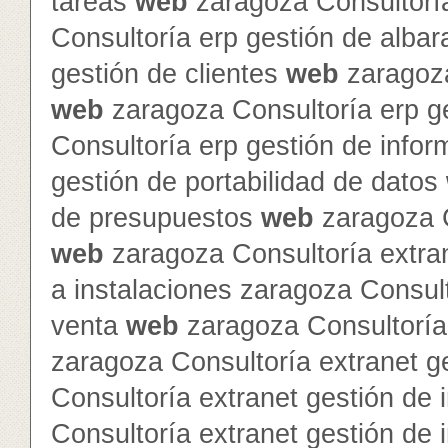
tareas
web
zaragoza Consultorí
Consultoría erp gestión de alba
gestión de clientes
web
zaragoza
web
zaragoza Consultoría erp g
Consultoría erp gestión de info
gestión de portabilidad de datos
de presupuestos
web
zaragoza C
web
zaragoza Consultoría extra
a instalaciones zaragoza Consult
venta
web
zaragoza Consultoría 
zaragoza Consultoría extranet 
Consultoría extranet gestión de 
Consultoría extranet gestión de