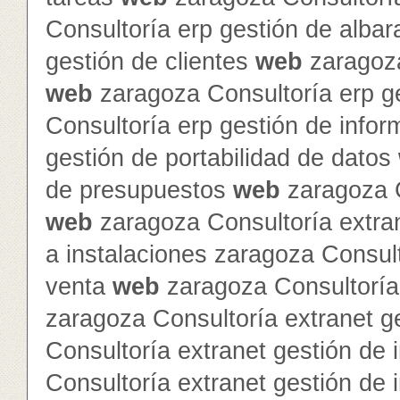
Consultoría erp gestión de alba
gestión de clientes
web
zaragoza
web
zaragoza Consultoría erp g
Consultoría erp gestión de info
gestión de portabilidad de datos
de presupuestos
web
zaragoza C
web
zaragoza Consultoría extra
a instalaciones zaragoza Consult
venta
web
zaragoza Consultoría 
zaragoza Consultoría extranet 
Consultoría extranet gestión de 
Consultoría extranet gestión de