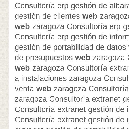
Consultoría erp gestión de alba
gestión de clientes
web
zaragoza
web
zaragoza Consultoría erp g
Consultoría erp gestión de info
gestión de portabilidad de datos
de presupuestos
web
zaragoza C
web
zaragoza Consultoría extra
a instalaciones zaragoza Consult
venta
web
zaragoza Consultoría 
zaragoza Consultoría extranet 
Consultoría extranet gestión de 
Consultoría extranet gestión de