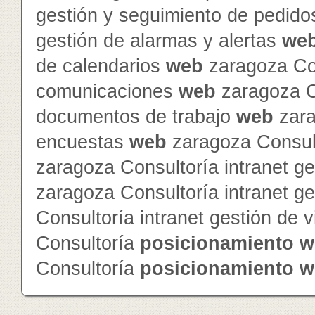
gestión y seguimiento de pedid
gestión de alarmas y alertas
we
de calendarios
web
zaragoza Con
comunicaciones
web
zaragoza Co
documentos de trabajo
web
zara
encuestas
web
zaragoza Consult
zaragoza Consultoría intranet ge
zaragoza Consultoría intranet g
Consultoría intranet gestión de v
Consultoría
posicionamiento
w
Consultoría
posicionamiento
w