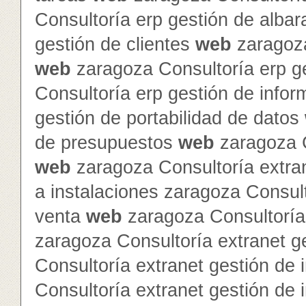
Consultoría erp gestión de alba
gestión de clientes
web
zaragoza
web
zaragoza Consultoría erp g
Consultoría erp gestión de info
gestión de portabilidad de datos
de presupuestos
web
zaragoza C
web
zaragoza Consultoría extra
a instalaciones zaragoza Consult
venta
web
zaragoza Consultoría 
zaragoza Consultoría extranet 
Consultoría extranet gestión de 
Consultoría extranet gestión de