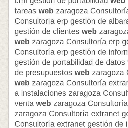
crm gestión de portabilidad
web
tareas
web
zaragoza Consultorí
Consultoría erp gestión de alba
gestión de clientes
web
zaragoza
web
zaragoza Consultoría erp g
Consultoría erp gestión de info
gestión de portabilidad de datos
de presupuestos
web
zaragoza C
web
zaragoza Consultoría extra
a instalaciones zaragoza Consult
venta
web
zaragoza Consultoría 
zaragoza Consultoría extranet 
Consultoría extranet gestión de 