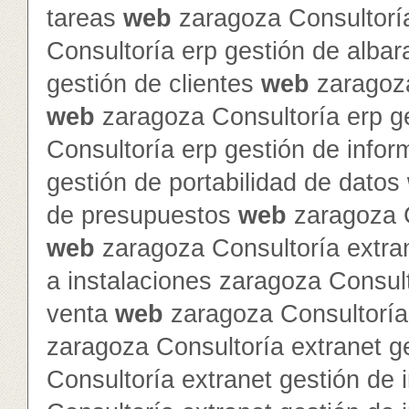
tareas
web
zaragoza Consultorí
Consultoría erp gestión de alba
gestión de clientes
web
zaragoza
web
zaragoza Consultoría erp g
Consultoría erp gestión de info
gestión de portabilidad de datos
de presupuestos
web
zaragoza C
web
zaragoza Consultoría extra
a instalaciones zaragoza Consult
venta
web
zaragoza Consultoría 
zaragoza Consultoría extranet 
Consultoría extranet gestión de 