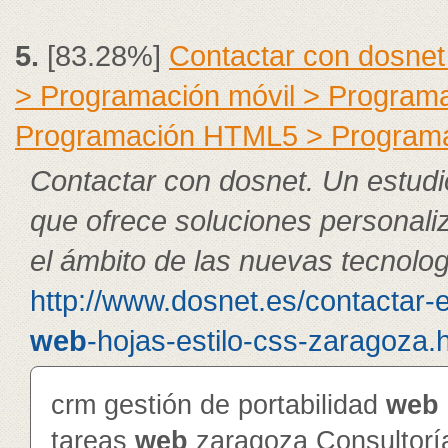
5.
[83.28%]
Contactar con dosnet
> Programación móvil > Program
Programación HTML5 > Program
Contactar con dosnet. Un estudi
que ofrece soluciones personali
el ámbito de las nuevas tecnolog
http://www.dosnet.es/contactar-
web
-hojas-estilo-css-zaragoza.h
crm gestión de portabilidad
web
tareas
web
zaragoza Consultorí