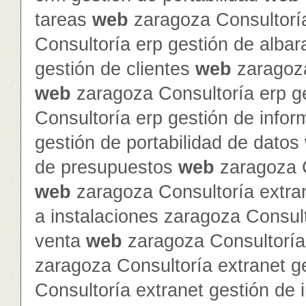
tareas
web
zaragoza Consultorí
Consultoría erp gestión de alba
gestión de clientes
web
zaragoza
web
zaragoza Consultoría erp g
Consultoría erp gestión de info
gestión de portabilidad de datos
de presupuestos
web
zaragoza C
web
zaragoza Consultoría extra
a instalaciones zaragoza Consult
venta
web
zaragoza Consultoría 
zaragoza Consultoría extranet 
Consultoría extranet gestión de 