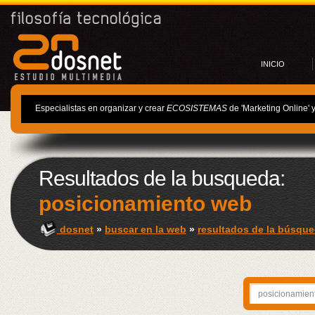
INICIO
Especialistas en organizar y crear
ECOSISTEMAS
de 'Marketing Online' 
Resultados de la busqueda:
posicionamiento web
dosnet
»
buscar en la web
»
resultados de la búsque