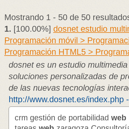
Mostrando 1 - 50 de 50 resultado
1.
[100.00%]
dosnet estudio mult
Programación móvil > Programac
Programación HTML5 > Program
dosnet es un estudio multimedia
soluciones personalizadas de pr
de las nuevas tecnologías intera
http://www.dosnet.es/index.php 
crm gestión de portabilidad
web
tareas
web
zaragoza Consultorí