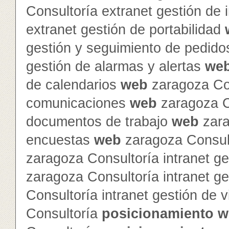
Consultoría extranet gestión de
extranet gestión de portabilidad
gestión y seguimiento de pedid
gestión de alarmas y alertas
we
de calendarios
web
zaragoza Con
comunicaciones
web
zaragoza Co
documentos de trabajo
web
zara
encuestas
web
zaragoza Consult
zaragoza Consultoría intranet ge
zaragoza Consultoría intranet g
Consultoría intranet gestión de v
Consultoría
posicionamiento
w