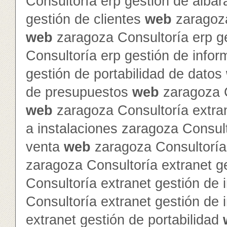
Consultoría erp gestión de alba
gestión de clientes
web
zaragoza
web
zaragoza Consultoría erp g
Consultoría erp gestión de info
gestión de portabilidad de datos
de presupuestos
web
zaragoza C
web
zaragoza Consultoría extra
a instalaciones zaragoza Consult
venta
web
zaragoza Consultoría 
zaragoza Consultoría extranet 
Consultoría extranet gestión de 
Consultoría extranet gestión de
extranet gestión de portabilidad