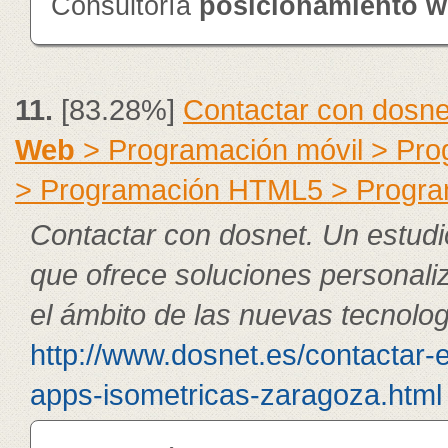
Consultoría
posicionamiento
w
11.
[83.28%]
Contactar con dosne
Web
> Programación móvil > Pr
> Programación HTML5 > Progra
Contactar con dosnet. Un estudi
que ofrece soluciones personali
el ámbito de las nuevas tecnolog
http://www.dosnet.es/contactar-
apps-isometricas-zaragoza.html 