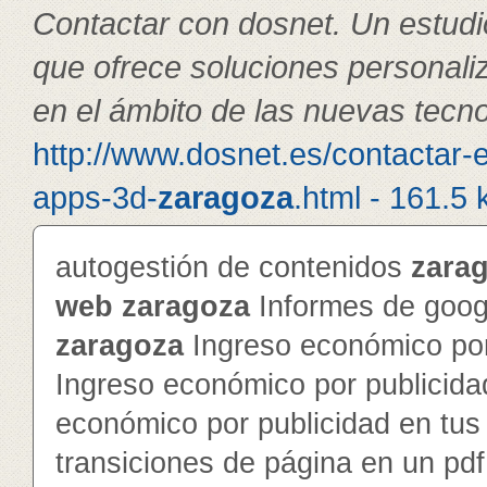
Contactar con dosnet. Un estudi
que ofrece soluciones personal
en el ámbito de las nuevas tecno
http://www.dosnet.es/contactar-
apps-3d-
zaragoza
.html - 161.5 
autogestión de contenidos
zara
web
zaragoza
Informes de googl
zaragoza
Ingreso económico por
Ingreso económico por publicida
económico por publicidad en tu
transiciones de página en un pd