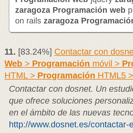
zaragoza
Programación
web
p
on rails
zaragoza
Programació
11.
[83.24%]
Contactar con dosne
Web
>
Programación
móvil >
Pr
HTML >
Programación
HTML5 
Contactar con dosnet. Un estudi
que ofrece soluciones personal
en el ámbito de las nuevas tecno
http://www.dosnet.es/contactar-