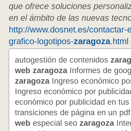
que ofrece soluciones personal
en el ámbito de las nuevas tecno
http://www.dosnet.es/contactar-
grafico-logotipos-
zaragoza
.html
autogestión de contenidos
zara
web
zaragoza
Informes de googl
zaragoza
Ingreso económico por
Ingreso económico por publicida
económico por publicidad en tu
transiciones de página en un pd
web
especial seo
zaragoza
Inte