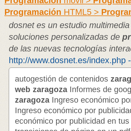
Programación
móvil >
Programa
Programación
HTML5 >
Progra
dosnet es un estudio multimedia
soluciones personalizadas de
p
de las nuevas tecnologías intera
http://www.dosnet.es/index.php 
autogestión de contenidos
zara
web
zaragoza
Informes de googl
zaragoza
Ingreso económico por
Ingreso económico por publicida
económico por publicidad en tu