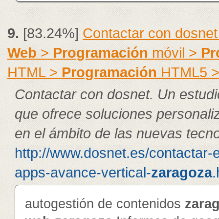
9.
[83.24%]
Contactar con dosnet
Web
>
Programación
móvil >
Pr
HTML >
Programación
HTML5 
Contactar con dosnet. Un estudi
que ofrece soluciones personal
en el ámbito de las nuevas tecno
http://www.dosnet.es/contactar-
apps-avance-vertical-
zaragoza
.
autogestión de contenidos
zara