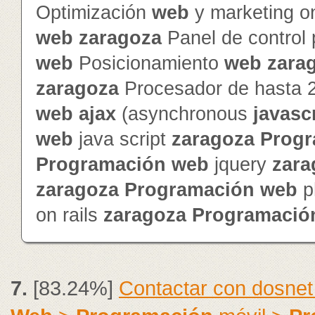
Optimización
web
y marketing o
web
zaragoza
Panel de control
web
Posicionamiento
web
zara
zaragoza
Procesador de hasta 
web
ajax
(asynchronous
javasc
web
java script
zaragoza
Progr
Programación
web
jquery
zara
zaragoza
Programación
web
p
on rails
zaragoza
Programació
7.
[83.24%]
Contactar con dosnet