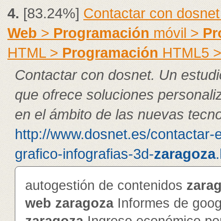
4.
[83.24%]
Contactar con dosnet
Web
>
Programación
móvil >
Pr
HTML >
Programación
HTML5 
Contactar con dosnet. Un estudi
que ofrece soluciones personal
en el ámbito de las nuevas tecno
http://www.dosnet.es/contactar-
grafico-infografias-3d-
zaragoza
autogestión de contenidos
zara
web
zaragoza
Informes de googl