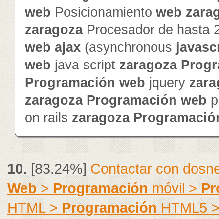
web
Posicionamiento
web
zara
zaragoza
Procesador de hasta 
web
ajax
(asynchronous
javasc
web
java script
zaragoza
Progr
Programación
web
jquery
zara
zaragoza
Programación
web
p
on rails
zaragoza
Programació
10.
[83.24%]
Contactar con dosne
Web
>
Programación
móvil >
Pr
HTML >
Programación
HTML5 