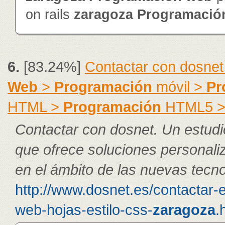
on rails
zaragoza
Programació
6.
[83.24%]
Contactar con dosnet
Web
>
Programación
móvil >
Pr
HTML >
Programación
HTML5 
Contactar con dosnet. Un estudi
que ofrece soluciones personal
en el ámbito de las nuevas tecno
http://www.dosnet.es/contactar-
web-hojas-estilo-css-
zaragoza
.