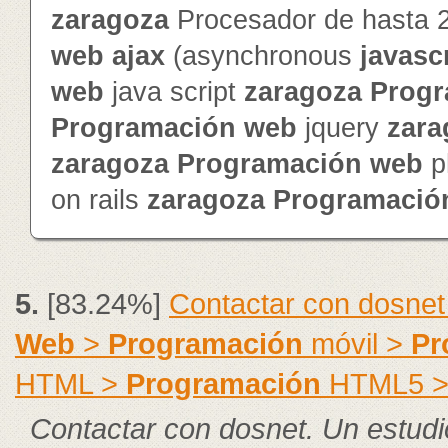
zaragoza
Procesador de hasta 
web
ajax
(asynchronous
javasc
web
java script
zaragoza
Progr
Programación
web
jquery
zara
zaragoza
Programación
web
p
on rails
zaragoza
Programació
5.
[83.24%]
Contactar con dosnet
Web
>
Programación
móvil >
Pr
HTML >
Programación
HTML5 
Contactar con dosnet. Un estudi