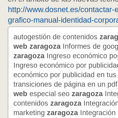
http://www.dosnet.es/contactar-
grafico-manual-identidad-corpora
autogestión de contenidos
zara
web
zaragoza
Informes de googl
zaragoza
Ingreso económico por
Ingreso económico por publicida
económico por publicidad en tu
transiciones de página en un pd
web
especial seo
zaragoza
Inte
contenidos
zaragoza
Integración
marketing
zaragoza
Integración 