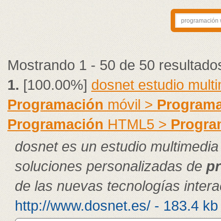
Mostrando 1 - 50 de 50 resultado
1.
[100.00%]
dosnet estudio mult
Programación
móvil >
Programa
Programación
HTML5 >
Progra
dosnet es un estudio multimedia
soluciones personalizadas de
p
de las nuevas tecnologías intera
http://www.dosnet.es/ - 183.4 kb