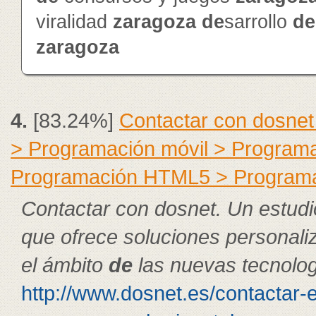
viralidad
zaragoza
de
sarrollo
de
zaragoza
4.
[83.24%]
Contactar con dosnet
> Programación móvil > Program
Programación HTML5 > Program
Contactar con dosnet. Un estudi
que ofrece soluciones personal
el ámbito
de
las nuevas tecnolog
http://www.dosnet.es/contactar-