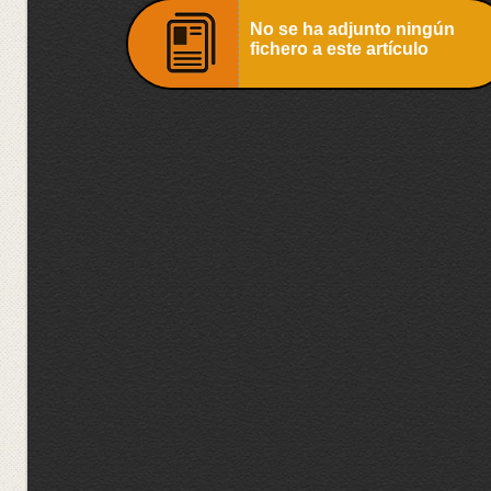
No se ha adjunto ningún
fichero a este artículo