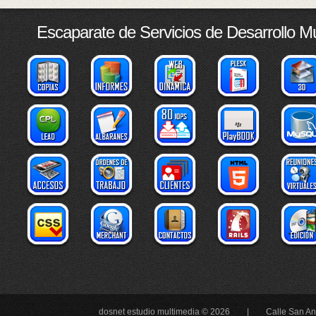
Escaparate de Servicios de Desarrollo M
dosnet estudio multimedia © 2026 |
Calle San An