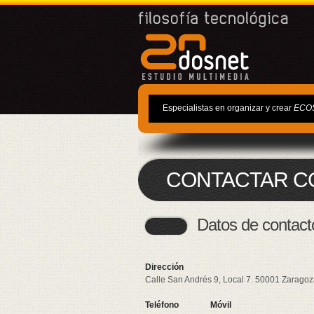
Especialistas en organizar y crear
ECO
CONTACTAR CO
Datos de contact
Dirección
Calle San Andrés 9, Local 7.
50001
Zaragoz
Teléfono
Móvil