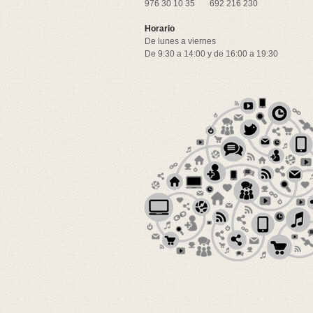
976 30 10 35
692 216 230
Horario
De lunes a viernes
De 9:30 a 14:00 y de 16:00 a 19:30