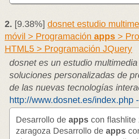
2.
[9.38%]
dosnet estudio multim
móvil > Programación
apps
> Pro
HTML5 > Programación JQuery
dosnet es un estudio multimedia
soluciones personalizadas de pr
de las nuevas tecnologías intera
http://www.dosnet.es/index.php 
Desarrollo de
app
s
con flashlite
zaragoza Desarrollo de
app
s
con