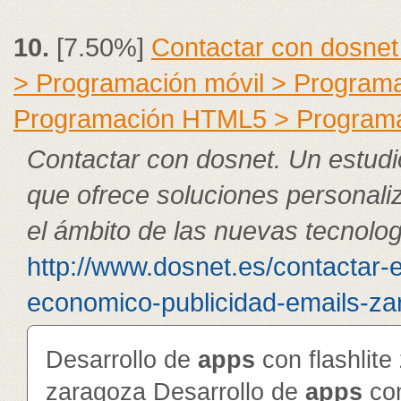
10.
[7.50%]
Contactar con dosnet
> Programación móvil > Program
Programación HTML5 > Program
Contactar con dosnet. Un estudi
que ofrece soluciones personali
el ámbito de las nuevas tecnolog
http://www.dosnet.es/contactar-
economico-publicidad-emails-zar
Desarrollo de
app
s
con flashlite
zaragoza Desarrollo de
app
s
con