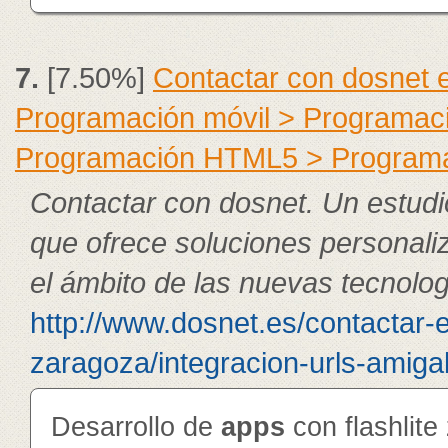
7.
[7.50%]
Contactar con dosnet 
Programación móvil > Programac
Programación HTML5 > Program
Contactar con dosnet. Un estudi
que ofrece soluciones personali
el ámbito de las nuevas tecnolog
http://www.dosnet.es/contactar-
zaragoza/integracion-urls-amiga
Desarrollo de
app
s
con flashlite