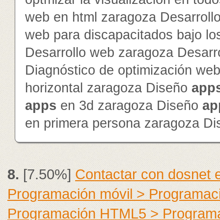
web en html zaragoza Desarroll
web para discapacitados bajo lo
Desarrollo web zaragoza Desarr
Diagnóstico de optimización we
horizontal zaragoza Diseño
app
app
s
en 3d zaragoza Diseño
ap
en primera persona zaragoza D
8.
[7.50%]
Contactar con dosnet 
Programación móvil > Programac
Programación HTML5 > Program