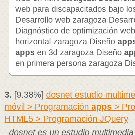
web para discapacitados bajo lo
Desarrollo web zaragoza Desarr
Diagnóstico de optimización we
horizontal zaragoza Diseño
app
app
s
en 3d zaragoza Diseño
ap
en primera persona zaragoza D
3.
[9.38%]
dosnet estudio multim
móvil > Programación
apps
> Pro
HTML5 > Programación JQuery
dosnet es un estudio multimedia