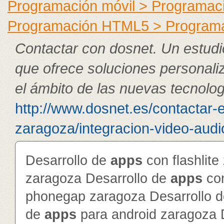
Programación móvil > Programac
Programación HTML5 > Program
Contactar con dosnet. Un estudi
que ofrece soluciones personali
el ámbito de las nuevas tecnolog
http://www.dosnet.es/contactar-
zaragoza/integracion-video-audi
Desarrollo de
app
s
con flashlite
zaragoza Desarrollo de
app
s
con
phonegap zaragoza Desarrollo 
de
app
s
para android zaragoza 