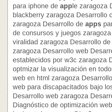
para iphone de
app
le zaragoza 
blackberry zaragoza Desarrollo
zaragoza Desarrollo de
app
s
par
de consursos y juegos zaragoza 
viralidad zaragoza Desarrollo de 
zaragoza Desarrollo web Desarr
establecidos por w3c zaragoza 
optmizar la visualización en to
web en html zaragoza Desarroll
web para discapacitados bajo lo
Desarrollo web zaragoza Desarr
Diagnóstico de optimización we