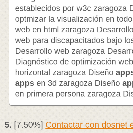
establecidos por w3c zaragoza 
optmizar la visualización en to
web en html zaragoza Desarroll
web para discapacitados bajo lo
Desarrollo web zaragoza Desarr
Diagnóstico de optimización we
horizontal zaragoza Diseño
app
app
s
en 3d zaragoza Diseño
ap
en primera persona zaragoza D
5.
[7.50%]
Contactar con dosnet 