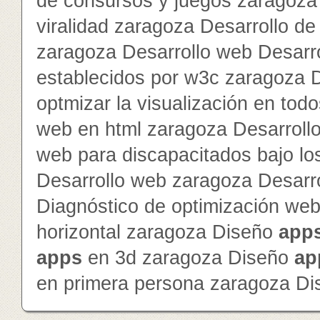
de consursos y juegos zaragoza 
viralidad zaragoza Desarrollo de 
zaragoza Desarrollo web Desarr
establecidos por w3c zaragoza 
optmizar la visualización en to
web en html zaragoza Desarroll
web para discapacitados bajo lo
Desarrollo web zaragoza Desarr
Diagnóstico de optimización we
horizontal zaragoza Diseño
app
app
s
en 3d zaragoza Diseño
ap
en primera persona zaragoza D