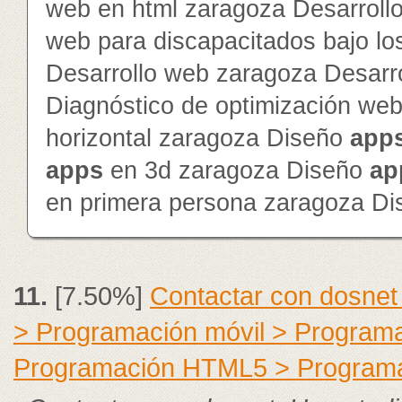
web en html zaragoza Desarroll
web para discapacitados bajo lo
Desarrollo web zaragoza Desarr
Diagnóstico de optimización we
horizontal zaragoza Diseño
app
app
s
en 3d zaragoza Diseño
ap
en primera persona zaragoza D
11.
[7.50%]
Contactar con dosnet
> Programación móvil > Program
Programación HTML5 > Program