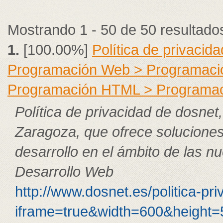
Mostrando 1 - 50 de 50 resultado
1.
[100.00%]
Política de privacid
Programación Web > Programaci
Programación HTML > Programa
Política de privacidad de dosnet
Zaragoza, que ofrece solucione
desarrollo en el ámbito de las nu
Desarrollo Web
http://www.dosnet.es/politica-pr
iframe=true&width=600&height=5