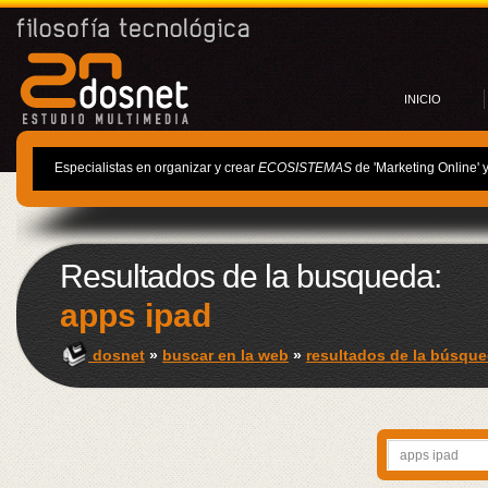
INICIO
Especialistas en organizar y crear
ECOSISTEMAS
de 'Marketing Online' 
Resultados de la busqueda:
apps ipad
dosnet
»
buscar en la web
»
resultados de la búsque