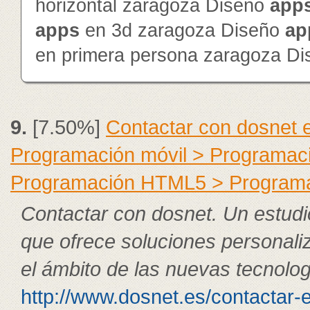
horizontal zaragoza Diseño
app
app
s
en 3d zaragoza Diseño
ap
en primera persona zaragoza D
9.
[7.50%]
Contactar con dosnet 
Programación móvil > Programac
Programación HTML5 > Program
Contactar con dosnet. Un estudi
que ofrece soluciones personali
el ámbito de las nuevas tecnolog
http://www.dosnet.es/contactar-