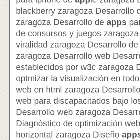
blackberry zaragoza Desarrollo
zaragoza Desarrollo de
app
s
par
de consursos y juegos zaragoza 
viralidad zaragoza Desarrollo de 
zaragoza Desarrollo web Desarr
establecidos por w3c zaragoza 
optmizar la visualización en to
web en html zaragoza Desarroll
web para discapacitados bajo lo
Desarrollo web zaragoza Desarr
Diagnóstico de optimización we
horizontal zaragoza Diseño
app