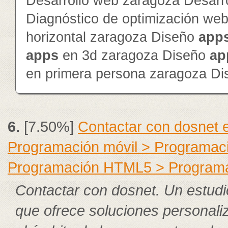
Desarrollo web zaragoza Desarr
Diagnóstico de optimización we
horizontal zaragoza Diseño
app
app
s
en 3d zaragoza Diseño
ap
en primera persona zaragoza D
6.
[7.50%]
Contactar con dosnet 
Programación móvil > Programac
Programación HTML5 > Program
Contactar con dosnet. Un estudi
que ofrece soluciones personali