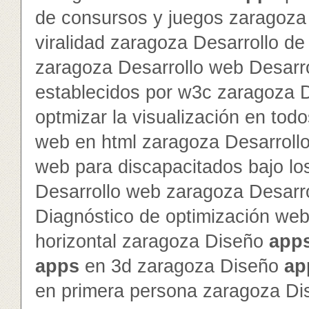
de consursos y juegos zaragoza 
viralidad zaragoza Desarrollo de 
zaragoza Desarrollo web Desarr
establecidos por w3c zaragoza 
optmizar la visualización en to
web en html zaragoza Desarroll
web para discapacitados bajo lo
Desarrollo web zaragoza Desarr
Diagnóstico de optimización we
horizontal zaragoza Diseño
app
app
s
en 3d zaragoza Diseño
ap
en primera persona zaragoza D