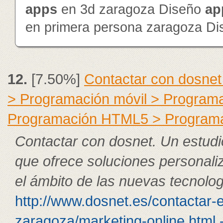
app
s
en 3d zaragoza Diseño
ap
en primera persona zaragoza D
12.
[7.50%]
Contactar con dosnet
> Programación móvil > Program
Programación HTML5 > Program
Contactar con dosnet. Un estudi
que ofrece soluciones personali
el ámbito de las nuevas tecnolog
http://www.dosnet.es/contactar-
zaragoza/marketing-online.html 