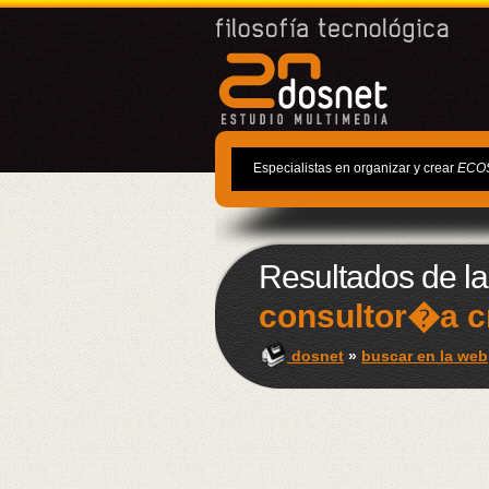
Especialistas en organizar y crear
ECO
Resultados de l
consultor�a c
dosnet
»
buscar en la web