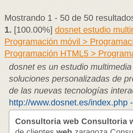
Mostrando 1 - 50 de 50 resultado
1.
[100.00%]
dosnet estudio mult
Programación móvil > Programac
Programación HTML5 > Program
dosnet es un estudio multimedia
soluciones personalizadas de pr
de las nuevas tecnologías intera
http://www.dosnet.es/index.php 
Consultoria
web
Consultoria
de clientes
web
zaragoza Consul