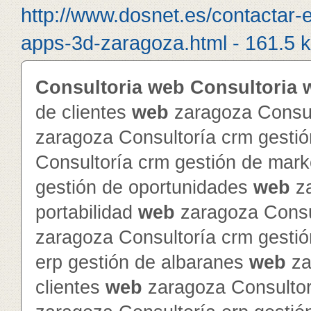
http://www.dosnet.es/contactar-
apps-3d-zaragoza.html - 161.5 
Consultoria
web
Consultoria
de clientes
web
zaragoza Consul
zaragoza Consultoría crm gesti
Consultoría crm gestión de mar
gestión de oportunidades
web
za
portabilidad
web
zaragoza Consul
zaragoza Consultoría crm gesti
erp gestión de albaranes
web
za
clientes
web
zaragoza Consultor