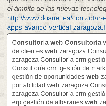
el ámbito de las nuevas tecnolog
http://www.dosnet.es/contactar-
apps-avance-vertical-zaragoza.h
Consultoria
web
Consultoria
de clientes
web
zaragoza Consul
zaragoza Consultoría crm gesti
Consultoría crm gestión de mar
gestión de oportunidades
web
za
portabilidad
web
zaragoza Consul
zaragoza Consultoría crm gesti
erp gestión de albaranes
web
za