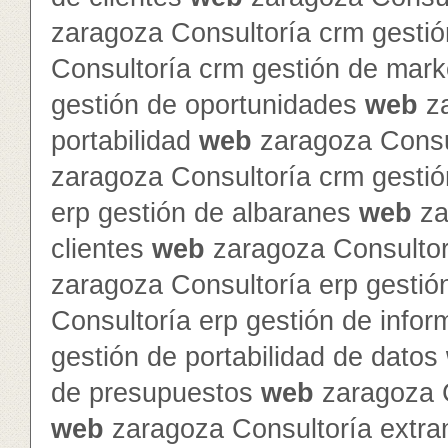
zaragoza Consultoría crm gesti
Consultoría crm gestión de mar
gestión de oportunidades
web
za
portabilidad
web
zaragoza Consul
zaragoza Consultoría crm gesti
erp gestión de albaranes
web
za
clientes
web
zaragoza Consultor
zaragoza Consultoría erp gestió
Consultoría erp gestión de info
gestión de portabilidad de datos
de presupuestos
web
zaragoza C
web
zaragoza Consultoría extra