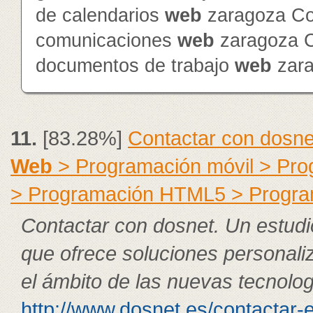
de calendarios
web
zaragoza Con
comunicaciones
web
zaragoza Co
documentos de trabajo
web
zar
11.
[83.28%]
Contactar con dosne
Web
> Programación móvil > Pr
> Programación HTML5 > Progra
Contactar con dosnet. Un estudi
que ofrece soluciones personali
el ámbito de las nuevas tecnolog
http://www.dosnet.es/contactar-