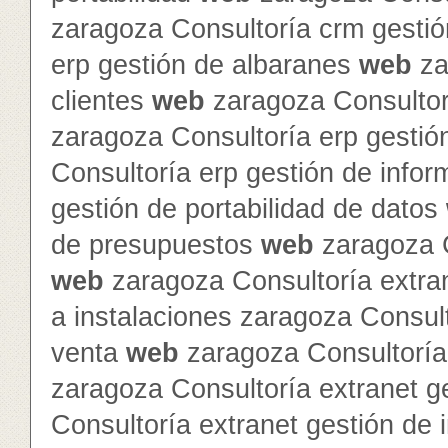
zaragoza Consultoría crm gesti
erp gestión de albaranes
web
za
clientes
web
zaragoza Consultor
zaragoza Consultoría erp gestió
Consultoría erp gestión de info
gestión de portabilidad de datos
de presupuestos
web
zaragoza C
web
zaragoza Consultoría extra
a instalaciones zaragoza Consult
venta
web
zaragoza Consultoría 
zaragoza Consultoría extranet 
Consultoría extranet gestión de 