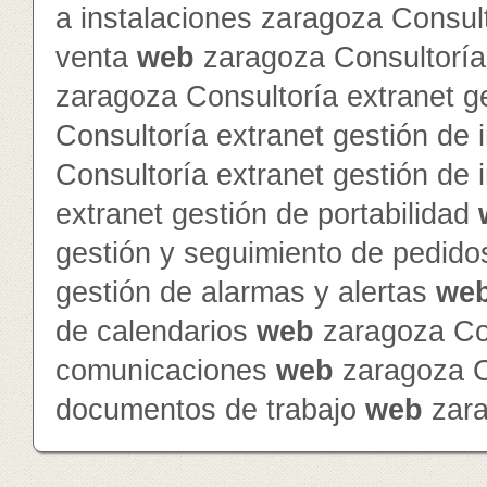
a instalaciones zaragoza Consult
venta
web
zaragoza Consultoría 
zaragoza Consultoría extranet 
Consultoría extranet gestión de 
Consultoría extranet gestión de
extranet gestión de portabilidad
gestión y seguimiento de pedid
gestión de alarmas y alertas
we
de calendarios
web
zaragoza Con
comunicaciones
web
zaragoza Co
documentos de trabajo
web
zar