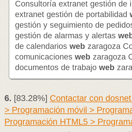
Consultoría extranet gestión de
extranet gestión de portabilidad
gestión y seguimiento de pedid
gestión de alarmas y alertas
we
de calendarios
web
zaragoza Con
comunicaciones
web
zaragoza Co
documentos de trabajo
web
zar
6.
[83.28%]
Contactar con dosnet
> Programación móvil > Program
Programación HTML5 > Program