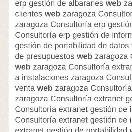
erp gestión de albaranes
web
za
clientes
web
zaragoza Consultor
zaragoza Consultoría erp gestió
Consultoría erp gestión de info
gestión de portabilidad de datos
de presupuestos
web
zaragoza C
web
zaragoza Consultoría extra
a instalaciones zaragoza Consult
venta
web
zaragoza Consultoría 
zaragoza Consultoría extranet 
Consultoría extranet gestión de 
Consultoría extranet gestión de
extranet gestión de portabilidad