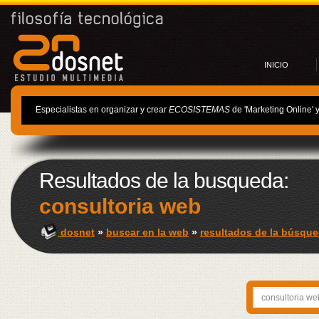
INICIO
Especialistas en organizar y crear
ECOSISTEMAS
de 'Marketing Online' 
Resultados de la busqueda:
consultoria web
dosnet
»
buscar en la web
»
resultados de la búsque