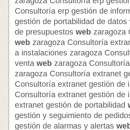
zaragoza Consultoría erp gestió
Consultoría erp gestión de info
gestión de portabilidad de datos
de presupuestos
web
zaragoza C
web
zaragoza Consultoría extra
a instalaciones zaragoza Consult
venta
web
zaragoza Consultoría 
zaragoza Consultoría extranet 
Consultoría extranet gestión de 
Consultoría extranet gestión de
extranet gestión de portabilidad
gestión y seguimiento de pedid
gestión de alarmas y alertas
we