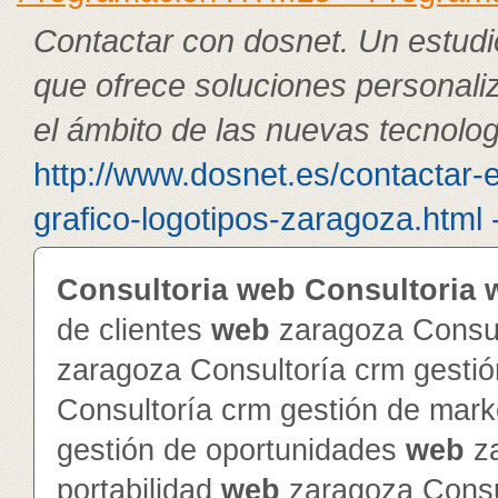
Contactar con dosnet. Un estudi
que ofrece soluciones personali
el ámbito de las nuevas tecnolog
http://www.dosnet.es/contactar-
grafico-logotipos-zaragoza.html 
Consultoria
web
Consultoria
de clientes
web
zaragoza Consul
zaragoza Consultoría crm gesti
Consultoría crm gestión de mar
gestión de oportunidades
web
za
portabilidad
web
zaragoza Consul