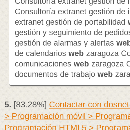
Consultoría extranet gestión de 
Consultoría extranet gestión de
extranet gestión de portabilidad
gestión y seguimiento de pedid
gestión de alarmas y alertas
we
de calendarios
web
zaragoza Con
comunicaciones
web
zaragoza Co
documentos de trabajo
web
zar
5.
[83.28%]
Contactar con dosnet
> Programación móvil > Program
Programación HTML5 > Program