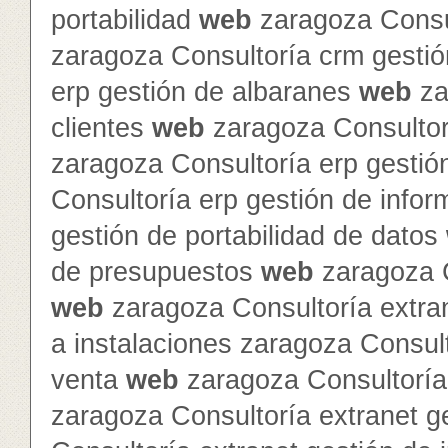
portabilidad
web
zaragoza Consul
zaragoza Consultoría crm gesti
erp gestión de albaranes
web
za
clientes
web
zaragoza Consultor
zaragoza Consultoría erp gestió
Consultoría erp gestión de info
gestión de portabilidad de datos
de presupuestos
web
zaragoza C
web
zaragoza Consultoría extra
a instalaciones zaragoza Consult
venta
web
zaragoza Consultoría 
zaragoza Consultoría extranet 