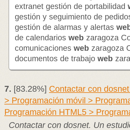
extranet gestión de portabilidad
gestión y seguimiento de pedid
gestión de alarmas y alertas
we
de calendarios
web
zaragoza Con
comunicaciones
web
zaragoza Co
documentos de trabajo
web
zar
7.
[83.28%]
Contactar con dosnet
> Programación móvil > Program
Programación HTML5 > Program
Contactar con dosnet. Un estudi