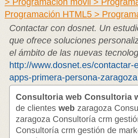
> Programación móvil > Program
Programación HTML5 > Program
Contactar con dosnet. Un estudi
que ofrece soluciones personali
el ámbito de las nuevas tecnolog
http://www.dosnet.es/contactar-
apps-primera-persona-zaragoza.
Consultoria
web
Consultoria
de clientes
web
zaragoza Consul
zaragoza Consultoría crm gesti
Consultoría crm gestión de mar