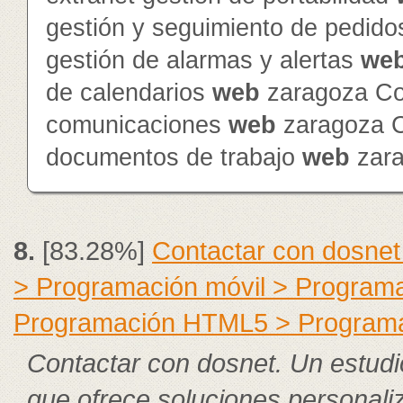
gestión y seguimiento de pedid
gestión de alarmas y alertas
we
de calendarios
web
zaragoza Con
comunicaciones
web
zaragoza Co
documentos de trabajo
web
zar
8.
[83.28%]
Contactar con dosnet
> Programación móvil > Program
Programación HTML5 > Program
Contactar con dosnet. Un estudi
que ofrece soluciones personali