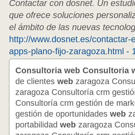
Contactar con dosnet. Un estudi
que ofrece soluciones personali
el ámbito de las nuevas tecnolog
http://www.dosnet.es/contactar-
apps-plano-fijo-zaragoza.html - 
Consultoria
web
Consultoria
de clientes
web
zaragoza Consul
zaragoza Consultoría crm gesti
Consultoría crm gestión de mar
gestión de oportunidades
web
za
portabilidad
web
zaragoza Consul