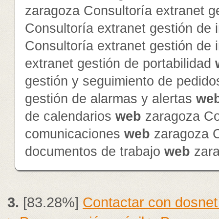
zaragoza Consultoría extranet 
Consultoría extranet gestión de 
Consultoría extranet gestión de
extranet gestión de portabilidad
gestión y seguimiento de pedid
gestión de alarmas y alertas
we
de calendarios
web
zaragoza Con
comunicaciones
web
zaragoza Co
documentos de trabajo
web
zar
3.
[83.28%]
Contactar con dosnet