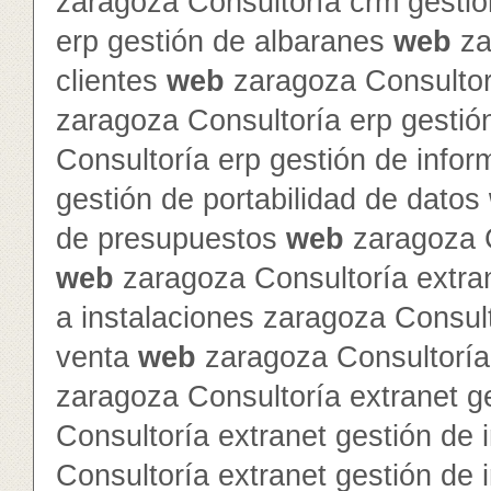
zaragoza Consultoría crm gesti
erp gestión de albaranes
web
za
clientes
web
zaragoza Consultor
zaragoza Consultoría erp gestió
Consultoría erp gestión de info
gestión de portabilidad de datos
de presupuestos
web
zaragoza C
web
zaragoza Consultoría extra
a instalaciones zaragoza Consult
venta
web
zaragoza Consultoría 
zaragoza Consultoría extranet 
Consultoría extranet gestión de 
Consultoría extranet gestión de