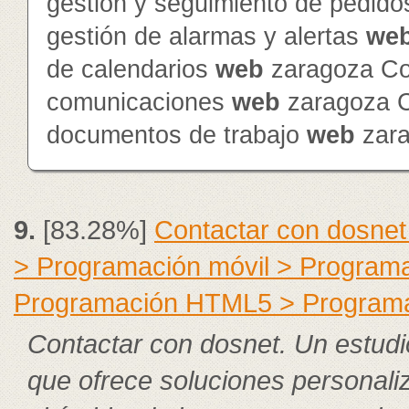
gestión y seguimiento de pedid
gestión de alarmas y alertas
we
de calendarios
web
zaragoza Con
comunicaciones
web
zaragoza Co
documentos de trabajo
web
zar
9.
[83.28%]
Contactar con dosnet
> Programación móvil > Program
Programación HTML5 > Program
Contactar con dosnet. Un estudi
que ofrece soluciones personali