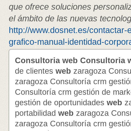
que ofrece soluciones personali
el ámbito de las nuevas tecnolog
http://www.dosnet.es/contactar-
grafico-manual-identidad-corpor
Consultoria
web
Consultoria
de clientes
web
zaragoza Consul
zaragoza Consultoría crm gesti
Consultoría crm gestión de mar
gestión de oportunidades
web
za
portabilidad
web
zaragoza Consul
zaragoza Consultoría crm gesti