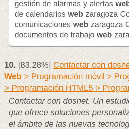
gestión de alarmas y alertas
we
de calendarios
web
zaragoza Con
comunicaciones
web
zaragoza Co
documentos de trabajo
web
zar
10.
[83.28%]
Contactar con dosne
Web
> Programación móvil > Pr
> Programación HTML5 > Progra
Contactar con dosnet. Un estudi
que ofrece soluciones personali
el ámbito de las nuevas tecnolog