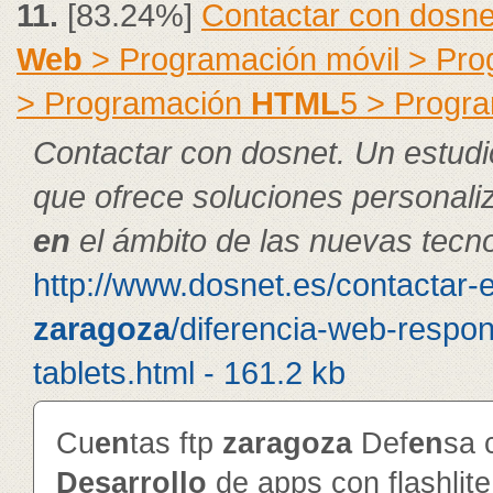
11.
[83.24%]
Contactar con dosne
Web
> Programación móvil > Pr
> Programación
HTML
5 > Progr
Contactar con dosnet. Un estudi
que ofrece soluciones personal
en
el ámbito de las nuevas tecno
http://www.dosnet.es/contactar-
zaragoza
/diferencia-web-respon
tablets.html - 161.2 kb
Cu
en
tas ftp
zaragoza
Def
en
sa 
Desarrollo
de apps con flashlit