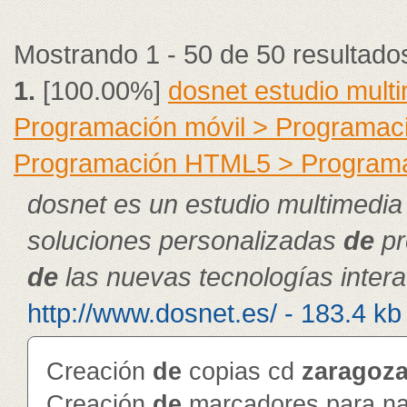
Mostrando 1 - 50 de 50 resultado
1.
[100.00%]
dosnet estudio mult
Programación móvil > Programac
Programación HTML5 > Program
dosnet es un estudio multimedia
soluciones personalizadas
de
pr
de
las nuevas tecnologías intera
http://www.dosnet.es/ - 183.4 kb
Creación
de
copias cd
zaragoz
Creación
de
marcadores para na