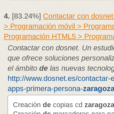
4.
[83.24%]
Contactar con dosnet
> Programación móvil > Program
Programación HTML5 > Program
Contactar con dosnet. Un estudi
que ofrece soluciones personal
el ámbito
de
las nuevas tecnolog
http://www.dosnet.es/contactar-
apps-primera-persona-
zaragoz
Creación
de
copias cd
zaragoz