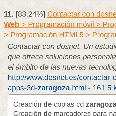
11.
[83.24%]
Contactar con dosne
Web
> Programación móvil > Pr
> Programación HTML5 > Progra
Contactar con dosnet. Un estudi
que ofrece soluciones personal
el ámbito
de
las nuevas tecnolog
http://www.dosnet.es/contactar-
apps-3d-
zaragoza
.html - 161.5 
Creación
de
copias cd
zaragoz
Creación
de
marcadores para na