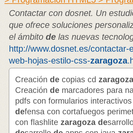
Contactar con dosnet. Un estudi
que ofrece soluciones personal
el ámbito
de
las nuevas tecnolog
http://www.dosnet.es/contactar-
web-hojas-estilo-css-
zaragoza
.
Creación
de
copias cd
zaragoz
Creación
de
marcadores para na
pdfs con formularios interactivo
de
fensa con cortafuegos perime
con flashlite
zaragoza
de
sarroll