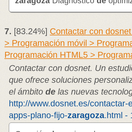
zaragoza
Diagnóstico
de
optimi
7.
[83.24%]
Contactar con dosnet
> Programación móvil > Program
Programación HTML5 > Program
Contactar con dosnet. Un estudi
que ofrece soluciones personal
el ámbito
de
las nuevas tecnolog
http://www.dosnet.es/contactar-
apps-plano-fijo-
zaragoza
.html -