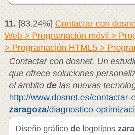
11.
[83.24%]
Contactar con dosne
Web > Programación móvil > Pr
> Programación HTML5 > Progra
Contactar con dosnet. Un estudi
que ofrece soluciones personal
el ámbito
de
las nuevas tecnolog
http://www.dosnet.es/contactar-
zaragoza
/diagnostico-optimizac
Diseño gráfico
de
logotipos
zar