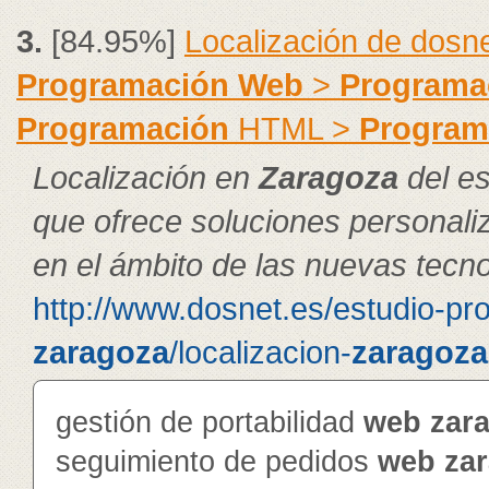
3.
[84.95%]
Localización de dosn
Programación
Web
>
Programa
Programación
HTML >
Program
Localización en
Zaragoza
del es
que ofrece soluciones personal
en el ámbito de las nuevas tecno
http://www.dosnet.es/estudio-pr
zaragoza
/localizacion-
zaragoza
gestión de portabilidad
web
zar
seguimiento de pedidos
web
za