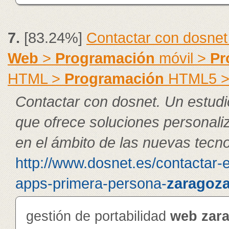
7.
[83.24%]
Contactar con dosnet
Web
>
Programación
móvil >
Pr
HTML >
Programación
HTML5 
Contactar con dosnet. Un estudi
que ofrece soluciones personal
en el ámbito de las nuevas tecno
http://www.dosnet.es/contactar-
apps-primera-persona-
zaragoz
gestión de portabilidad
web
zar