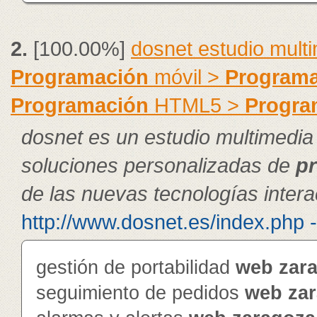
2.
[100.00%]
dosnet estudio mult
Programación
móvil >
Programa
Programación
HTML5 >
Progra
dosnet es un estudio multimedia
soluciones personalizadas de
p
de las nuevas tecnologías intera
http://www.dosnet.es/index.php 
gestión de portabilidad
web
zar
seguimiento de pedidos
web
za