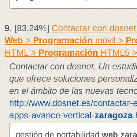
9.
[83.24%]
Contactar con dosnet
Web
>
Programación
móvil >
Pr
HTML >
Programación
HTML5 
Contactar con dosnet. Un estudi
que ofrece soluciones personal
en el ámbito de las nuevas tecno
http://www.dosnet.es/contactar-
apps-avance-vertical-
zaragoza
.
gestión de portabilidad
web
zar