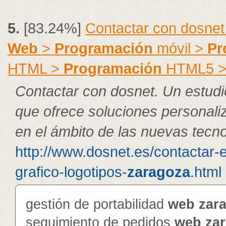
5.
[83.24%]
Contactar con dosnet
Web
>
Programación
móvil >
Pr
HTML >
Programación
HTML5 
Contactar con dosnet. Un estudi
que ofrece soluciones personal
en el ámbito de las nuevas tecno
http://www.dosnet.es/contactar-
grafico-logotipos-
zaragoza
.html
gestión de portabilidad
web
zar
seguimiento de pedidos
web
za