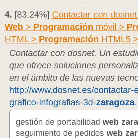
4.
[83.24%]
Contactar con dosnet
Web
>
Programación
móvil >
Pr
HTML >
Programación
HTML5 
Contactar con dosnet. Un estudi
que ofrece soluciones personal
en el ámbito de las nuevas tecno
http://www.dosnet.es/contactar-
grafico-infografias-3d-
zaragoza
gestión de portabilidad
web
zar
seguimiento de pedidos
web
za