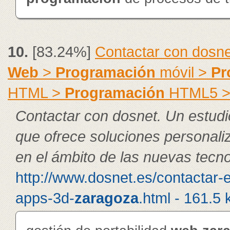
10.
[83.24%]
Contactar con dosne
Web
>
Programación
móvil >
Pr
HTML >
Programación
HTML5 
Contactar con dosnet. Un estudi
que ofrece soluciones personal
en el ámbito de las nuevas tecno
http://www.dosnet.es/contactar-
apps-3d-
zaragoza
.html - 161.5 