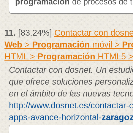
programación
de procesos de t
11.
[83.24%]
Contactar con dosne
Web
>
Programación
móvil >
Pr
HTML >
Programación
HTML5 
Contactar con dosnet. Un estudi
que ofrece soluciones personal
en el ámbito de las nuevas tecno
http://www.dosnet.es/contactar-
apps-avance-horizontal-
zarago