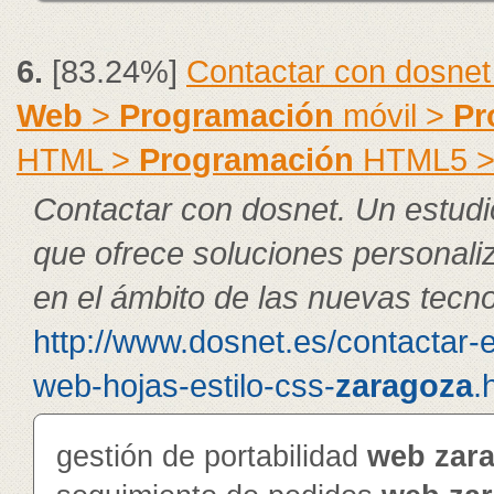
6.
[83.24%]
Contactar con dosnet
Web
>
Programación
móvil >
Pr
HTML >
Programación
HTML5 
Contactar con dosnet. Un estudi
que ofrece soluciones personal
en el ámbito de las nuevas tecno
http://www.dosnet.es/contactar-
web-hojas-estilo-css-
zaragoza
.
gestión de portabilidad
web
zar