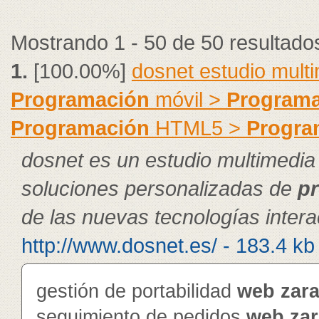
Mostrando 1 - 50 de 50 resultado
1.
[100.00%]
dosnet estudio mult
Programación
móvil >
Programa
Programación
HTML5 >
Progra
dosnet es un estudio multimedia
soluciones personalizadas de
p
de las nuevas tecnologías intera
http://www.dosnet.es/ - 183.4 kb
gestión de portabilidad
web
zar
seguimiento de pedidos
web
za