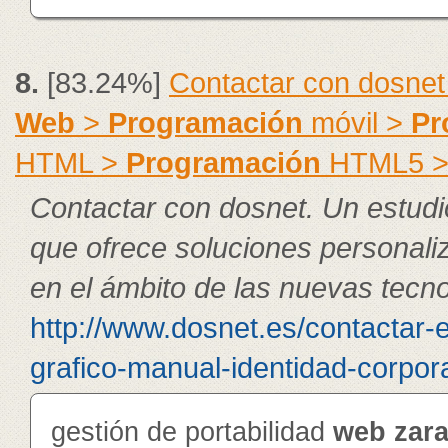
8.
[83.24%]
Contactar con dosnet
Web
>
Programación
móvil >
Pr
HTML >
Programación
HTML5 
Contactar con dosnet. Un estudi
que ofrece soluciones personal
en el ámbito de las nuevas tecno
http://www.dosnet.es/contactar-
grafico-manual-identidad-corpora
gestión de portabilidad
web
zar