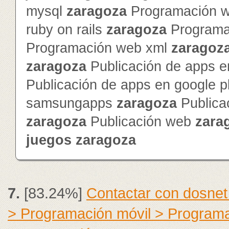
mysql
zaragoza
Programación 
ruby on rails
zaragoza
Programa
Programación web xml
zaragoz
zaragoza
Publicación de apps e
Publicación de apps en google 
samsungapps
zaragoza
Publica
zaragoza
Publicación web
zara
juegos
zaragoza
7.
[83.24%]
Contactar con dosnet
> Programación móvil > Program