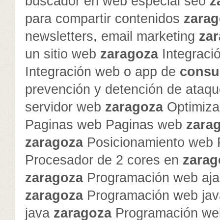
buscador en web especial seo
z
para compartir contenidos
zarag
newsletters, email marketing
za
un sitio web
zaragoza
Integraci
Integración web o app de
consu
prevención y detención de ataq
servidor web
zaragoza
Optimiza
Paginas web Paginas web
zara
zaragoza
Posicionamiento web 
Procesador de 2 cores en
zarag
zaragoza
Programación web ajax
zaragoza
Programación web jav
java
zaragoza
Programación we