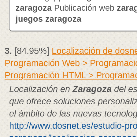
zaragoza
Publicación web
zara
juegos
zaragoza
3.
[84.95%]
Localización de dosn
Programación Web > Programació
Programación HTML > Programa
Localización en
Zaragoza
del es
que ofrece soluciones personali
el ámbito de las nuevas tecnolog
http://www.dosnet.es/estudio-pr