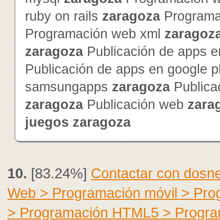
ruby on rails
zaragoza
Programa
Programación web xml
zaragoz
zaragoza
Publicación de apps e
Publicación de apps en google 
samsungapps
zaragoza
Publica
zaragoza
Publicación web
zara
juegos
zaragoza
10.
[83.24%]
Contactar con dosne
Web > Programación móvil > Pr
> Programación HTML5 > Progra