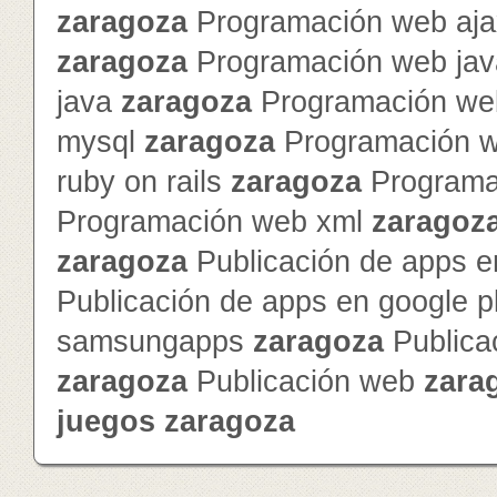
zaragoza
Programación web ajax
zaragoza
Programación web jav
java
zaragoza
Programación we
mysql
zaragoza
Programación 
ruby on rails
zaragoza
Programa
Programación web xml
zaragoz
zaragoza
Publicación de apps e
Publicación de apps en google 
samsungapps
zaragoza
Publica
zaragoza
Publicación web
zara
juegos
zaragoza