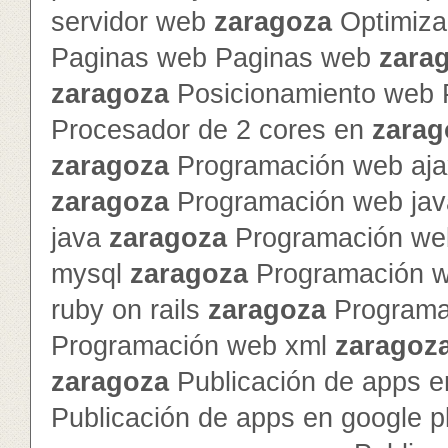
servidor web
zaragoza
Optimiza
Paginas web Paginas web
zara
zaragoza
Posicionamiento web 
Procesador de 2 cores en
zarag
zaragoza
Programación web ajax
zaragoza
Programación web jav
java
zaragoza
Programación we
mysql
zaragoza
Programación 
ruby on rails
zaragoza
Programa
Programación web xml
zaragoz
zaragoza
Publicación de apps e
Publicación de apps en google 