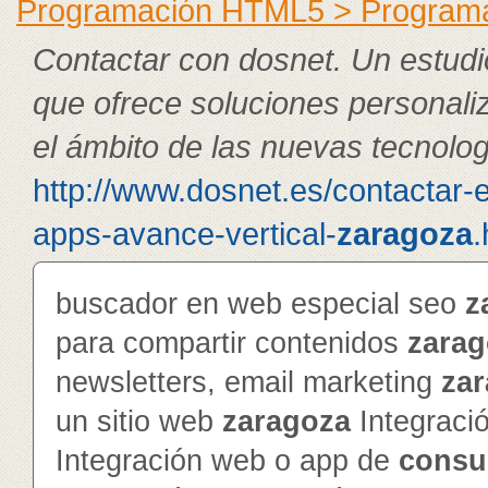
Programación HTML5 > Program
Contactar con dosnet. Un estudi
que ofrece soluciones personali
el ámbito de las nuevas tecnolog
http://www.dosnet.es/contactar-
apps-avance-vertical-
zaragoza
.
buscador en web especial seo
z
para compartir contenidos
zarag
newsletters, email marketing
za
un sitio web
zaragoza
Integraci
Integración web o app de
consu