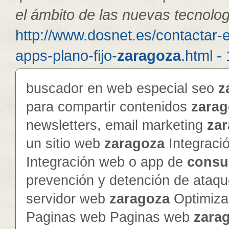
el ámbito de las nuevas tecnolog
http://www.dosnet.es/contactar-
apps-plano-fijo-
zaragoza
.html -
buscador en web especial seo
z
para compartir contenidos
zarag
newsletters, email marketing
za
un sitio web
zaragoza
Integraci
Integración web o app de
consu
prevención y detención de ataq
servidor web
zaragoza
Optimiza
Paginas web Paginas web
zara