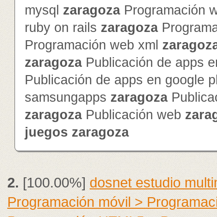
mysql
zaragoza
Programación 
ruby on rails
zaragoza
Programa
Programación web xml
zaragoz
zaragoza
Publicación de apps e
Publicación de apps en google 
samsungapps
zaragoza
Publica
zaragoza
Publicación web
zara
juegos
zaragoza
2.
[100.00%]
dosnet estudio mult
Programación móvil > Programac