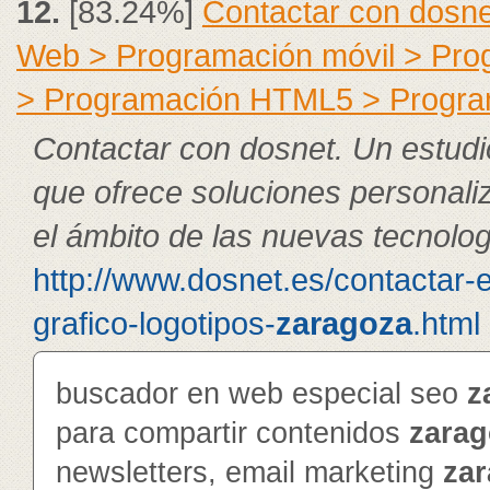
12.
[83.24%]
Contactar con dosne
Web > Programación móvil > Pr
> Programación HTML5 > Progra
Contactar con dosnet. Un estudi
que ofrece soluciones personali
el ámbito de las nuevas tecnolog
http://www.dosnet.es/contactar-
grafico-logotipos-
zaragoza
.html
buscador en web especial seo
z
para compartir contenidos
zarag
newsletters, email marketing
za