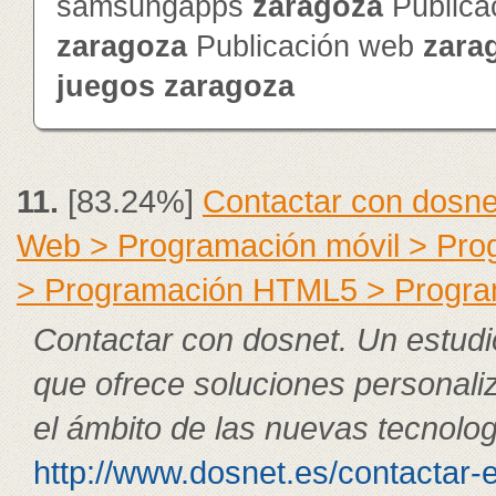
samsungapps
zaragoza
Publica
zaragoza
Publicación web
zara
juegos
zaragoza
11.
[83.24%]
Contactar con dosne
Web > Programación móvil > Pr
> Programación HTML5 > Progra
Contactar con dosnet. Un estudi
que ofrece soluciones personali
el ámbito de las nuevas tecnolog
http://www.dosnet.es/contactar-