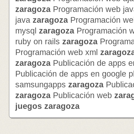
zaragoza
Programación web jav
java
zaragoza
Programación we
mysql
zaragoza
Programación 
ruby on rails
zaragoza
Programa
Programación web xml
zaragoz
zaragoza
Publicación de apps e
Publicación de apps en google 
samsungapps
zaragoza
Publica
zaragoza
Publicación web
zara
juegos
zaragoza