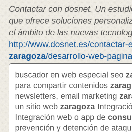
Contactar con dosnet. Un estudi
que ofrece soluciones personali
el ámbito de las nuevas tecnolog
http://www.dosnet.es/contactar-
zaragoza
/desarrollo-web-pagin
buscador en web especial seo
z
para compartir contenidos
zarag
newsletters, email marketing
za
un sitio web
zaragoza
Integraci
Integración web o app de
consu
prevención y detención de ataq