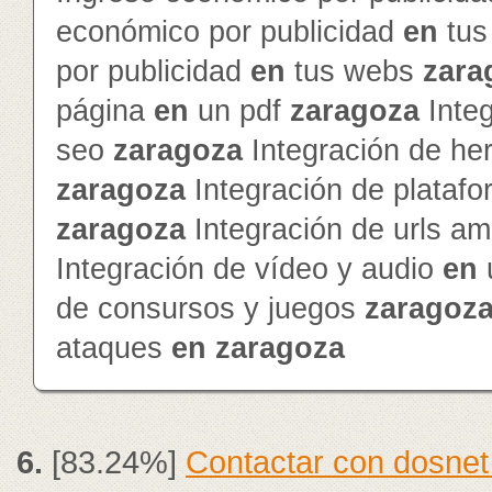
económico por publicidad
en
tus
por publicidad
en
tus webs
zara
página
en
un pdf
zaragoza
Inte
seo
zaragoza
Integración de he
zaragoza
Integración de platafo
zaragoza
Integración de urls a
Integración de vídeo y audio
en
de consursos y juegos
zaragoz
ataques
en
zaragoza
6.
[83.24%]
Contactar con dosnet