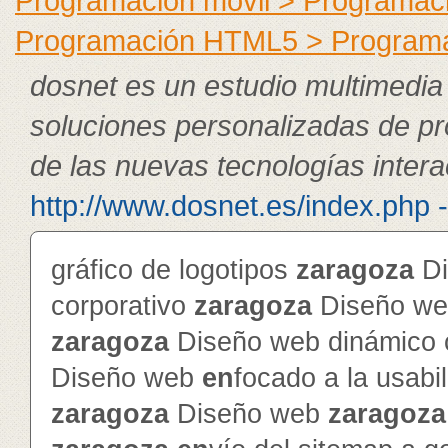
Programación móvil > Programac
Programación HTML5 > Program
dosnet es un estudio multimedia
soluciones personalizadas de p
de las nuevas tecnologías intera
http://www.dosnet.es/index.php 
gráfico de logotipos
zaragoza
Di
corporativo
zaragoza
Diseño web
zaragoza
Diseño web dinámico c
Diseño web
en
focado a la usabi
zaragoza
Diseño web
zaragoza