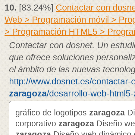
10.
[83.24%]
Contactar con dosne
Web > Programación móvil > Pr
> Programación HTML5 > Progra
Contactar con dosnet. Un estudi
que ofrece soluciones personali
el ámbito de las nuevas tecnolog
http://www.dosnet.es/contactar-
zaragoza
/desarrollo-web-html5-
gráfico de logotipos
zaragoza
Di
corporativo
zaragoza
Diseño web
zaragoza
Diseño web dinámico c