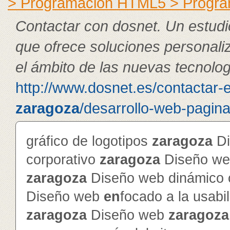
> Programación HTML5 > Progra
Contactar con dosnet. Un estudi
que ofrece soluciones personali
el ámbito de las nuevas tecnolog
http://www.dosnet.es/contactar-
zaragoza
/desarrollo-web-pagin
gráfico de logotipos
zaragoza
Di
corporativo
zaragoza
Diseño web
zaragoza
Diseño web dinámico c
Diseño web
en
focado a la usabi
zaragoza
Diseño web
zaragoza