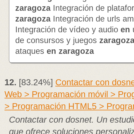
zaragoza
Integración de platafo
zaragoza
Integración de urls a
Integración de vídeo y audio
en
de consursos y juegos
zaragoz
ataques
en
zaragoza
12.
[83.24%]
Contactar con dosne
Web > Programación móvil > Pr
> Programación HTML5 > Progra
Contactar con dosnet. Un estudi
que ofrece soluciones personali