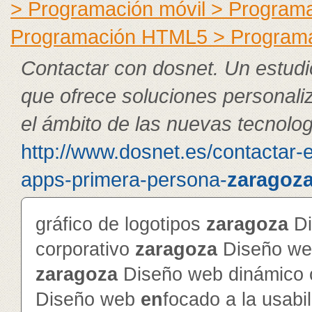
> Programación móvil > Program
Programación HTML5 > Program
Contactar con dosnet. Un estudi
que ofrece soluciones personali
el ámbito de las nuevas tecnolog
http://www.dosnet.es/contactar-
apps-primera-persona-
zaragoz
gráfico de logotipos
zaragoza
Di
corporativo
zaragoza
Diseño web
zaragoza
Diseño web dinámico c
Diseño web
en
focado a la usabi