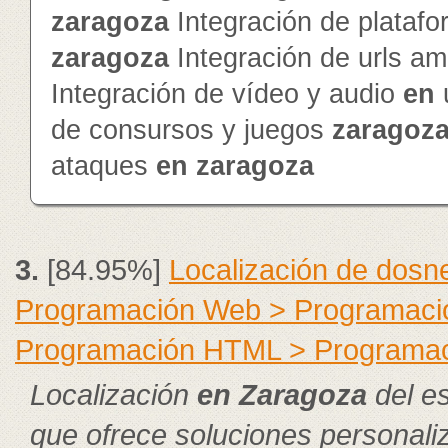
zaragoza
Integración de platafo
zaragoza
Integración de urls a
Integración de vídeo y audio
en
de consursos y juegos
zaragoz
ataques
en
zaragoza
3.
[84.95%]
Localización de dosn
Programación Web > Programació
Programación HTML > Programa
Localización
en
Zaragoza
del es
que ofrece soluciones personali