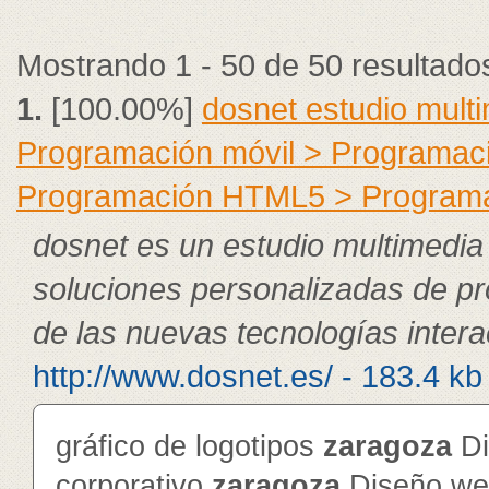
Mostrando 1 - 50 de 50 resultado
1.
[100.00%]
dosnet estudio mult
Programación móvil > Programac
Programación HTML5 > Program
dosnet es un estudio multimedia
soluciones personalizadas de p
de las nuevas tecnologías intera
http://www.dosnet.es/ - 183.4 kb
gráfico de logotipos
zaragoza
Di
corporativo
zaragoza
Diseño web