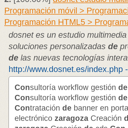
Programación móvil > Programac
Programación HTML5 > Program
dosnet es un estudio multimedia
soluciones personalizadas
de
pr
de
las nuevas tecnologías intera
http://www.dosnet.es/index.php 
Con
sultoría workflow gestión
de
Con
sultoría workflow gestión
de
Con
tratación
de
banner en porta
electrónico
zaragoza
Creación