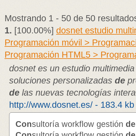
Mostrando 1 - 50 de 50 resultado
1.
[100.00%]
dosnet estudio mult
Programación móvil > Programac
Programación HTML5 > Program
dosnet es un estudio multimedia
soluciones personalizadas
de
pr
de
las nuevas tecnologías intera
http://www.dosnet.es/ - 183.4 kb
Con
sultoría workflow gestión
de
Con
sultoría workflow gestión
de