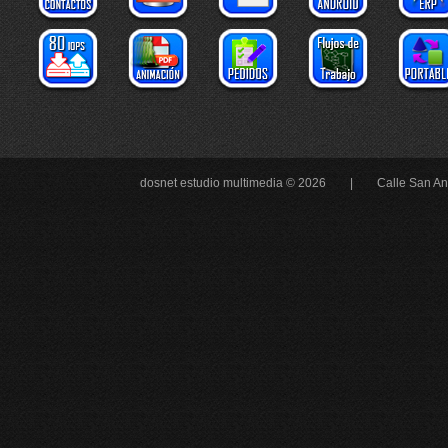
dosnet estudio multimedia © 2026 |
Calle San An