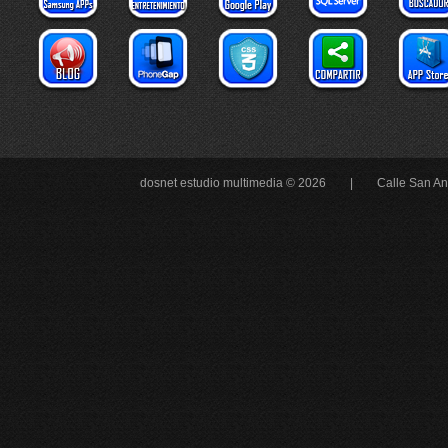
dosnet estudio multimedia © 2026 |
Calle San An